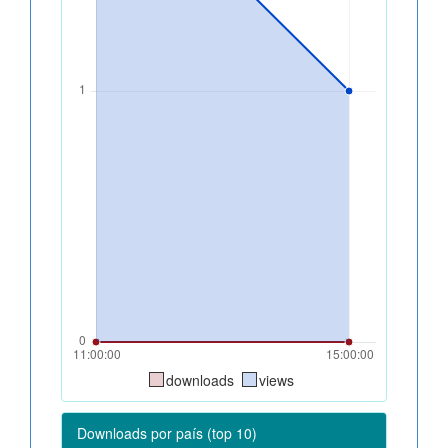
downloads
views
Downloads por país (top 10)