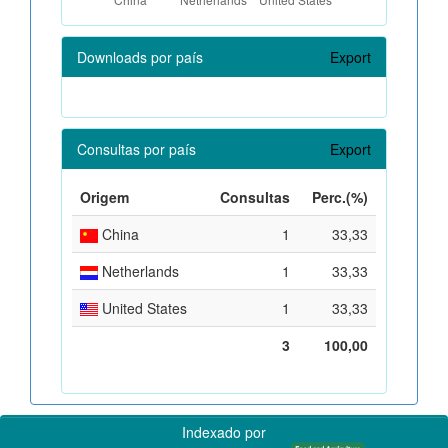
Downloads por país
Export
Consultas por país
Export
Origem
Consultas
Perc.(%)
China
1
33,33
Netherlands
1
33,33
United States
1
33,33
3
100,00
Indexado por