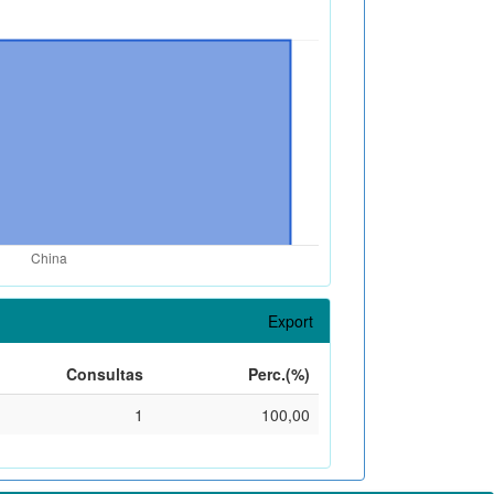
Export
Consultas
Perc.(%)
1
100,00