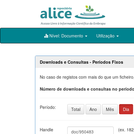
Skip
Nível: Documento
Utilização
navigation
Downloads e Consultas - Períodos Fixos
No caso de registos com mais do que um ficheiro
Número de downloads e consultas no período
Período:
Total
Ano
Mês
Dia
Handle
(ex. 18