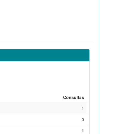
Consultas
1
0
1