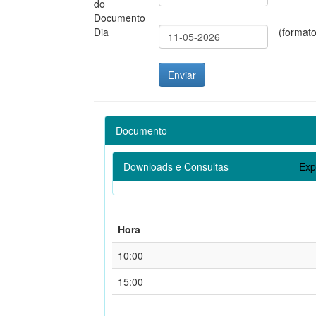
do
Documento
Dia
(format
Documento
Downloads e Consultas
Exp
Hora
10:00
15:00