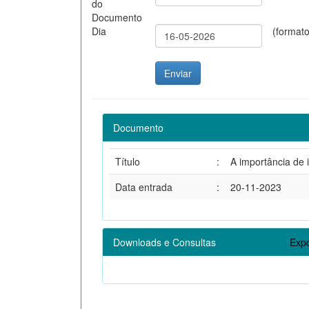
do
Documento
Dia
(format
Documento
Título
:
A importância de 
Data entrada
:
20-11-2023
Downloads e Consultas
Expo