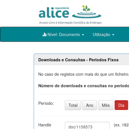
Skip
Nível: Documento
Utilização
navigation
Downloads e Consultas - Períodos Fixos
No caso de registos com mais do que um ficheiro
Número de downloads e consultas no período
Período:
Total
Ano
Mês
Dia
Handle
(ex. 18