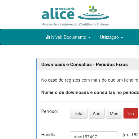
Skip
Nível: Documento
Utilização
navigation
Downloads e Consultas - Períodos Fixos
No caso de registos com mais do que um ficheiro
Número de downloads e consultas no período
Período:
Total
Ano
Mês
Dia
Handle
(ex. 18