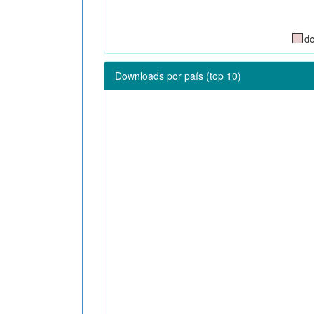
d
Downloads por país (top 10)