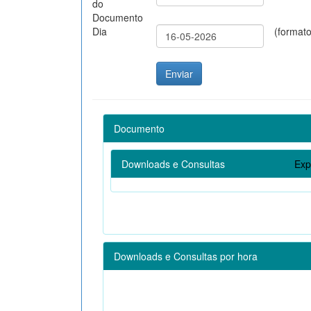
do
Documento
Dia
(format
Documento
Downloads e Consultas
Exp
Downloads e Consultas por hora