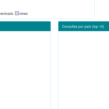
ownloads
views
Consultas por país (top 10)