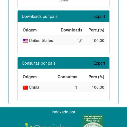
Downloads por país
Export
Origem
Downloads
Perc.(%)
United States
1,0
100,00
Consultas por país
Export
Origem
Consultas
Perc.(%)
China
1
100,00
Indexado por