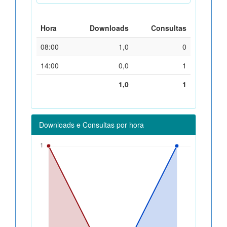
Hora
Downloads
Consultas
08:00
1,0
0
14:00
0,0
1
1,0
1
Downloads e Consultas por hora