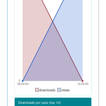
downloads
views
Downloads por país (top 10)