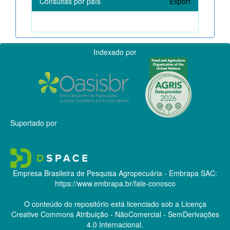
Consultas por país
Export
Indexado por
Suportado por
Empresa Brasileira de Pesquisa Agropecuária - Embrapa
SAC:
https://www.embrapa.br/fale-conosco
O conteúdo do repositório está licenciado sob a Licença
Creative Commons
Atribuição - NãoComercial - SemDerivações
4.0 Internacional.