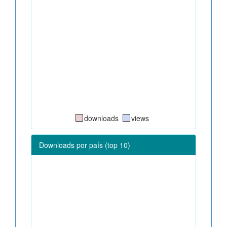
downloads
views
Downloads por país (top 10)