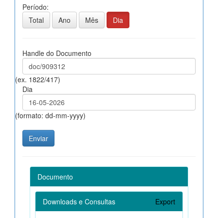
Período:
Total
Ano
Mês
Dia
Handle do Documento
(ex. 1822/417)
Dia
(formato: dd-mm-yyyy)
Documento
Downloads e Consultas
Export