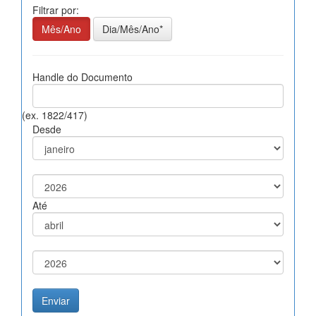
Filtrar por:
Mês/Ano
Dia/Mês/Ano*
Handle do Documento
(ex. 1822/417)
Desde
Até