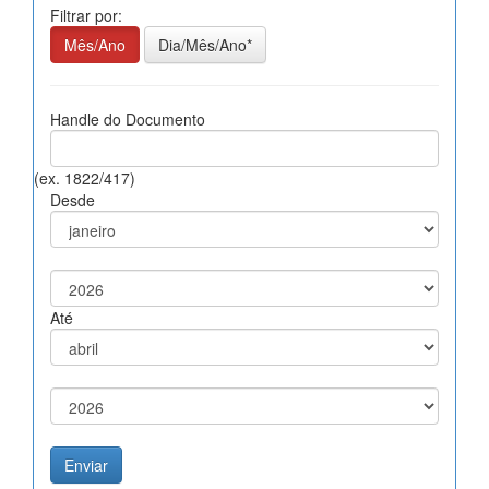
Filtrar por:
Mês/Ano
Dia/Mês/Ano*
Handle do Documento
(ex. 1822/417)
Desde
Até