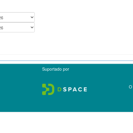
Suportado por
O 