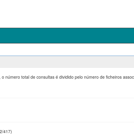
 o número total de consultas é dividido pelo número de ficheiros ass
22/417)