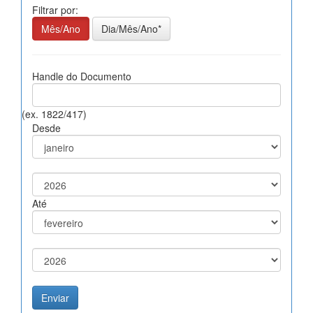
Filtrar por:
Mês/Ano
Dia/Mês/Ano*
Handle do Documento
(ex. 1822/417)
Desde
Até