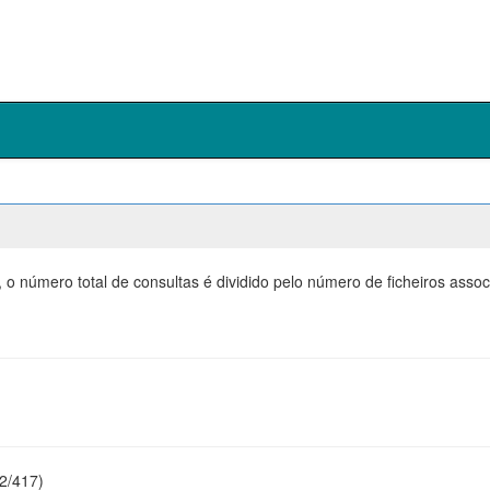
 o número total de consultas é dividido pelo número de ficheiros ass
22/417)