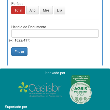
Período:
Total
Ano
Mês
Dia
Handle do Documento
(ex. 1822/417)
Indexado por
Suportado por