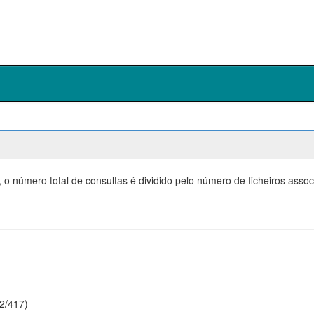
 o número total de consultas é dividido pelo número de ficheiros ass
22/417)