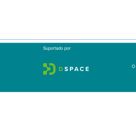
Suportado por
O 