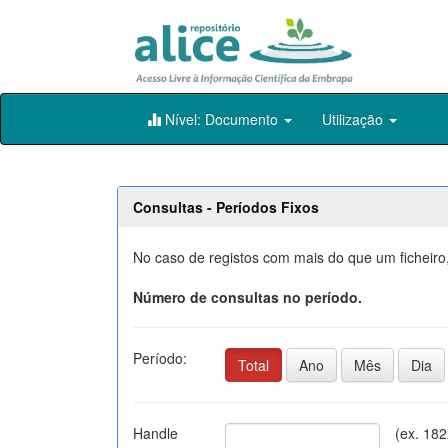
Skip
Nível: Documento
Utilização
navigation
Consultas - Períodos Fixos
No caso de registos com mais do que um ficheiro,
Número de consultas no período.
Período:
Total
Ano
Mês
Dia
Handle
(ex. 18