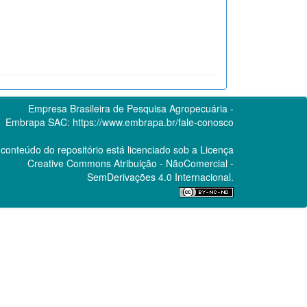
Empresa Brasileira de Pesquisa Agropecuária -
Embrapa
SAC:
https://www.embrapa.br/fale-conosco
conteúdo do repositório está licenciado sob a Licença
Creative Commons
Atribuição - NãoComercial -
SemDerivações 4.0 Internacional.