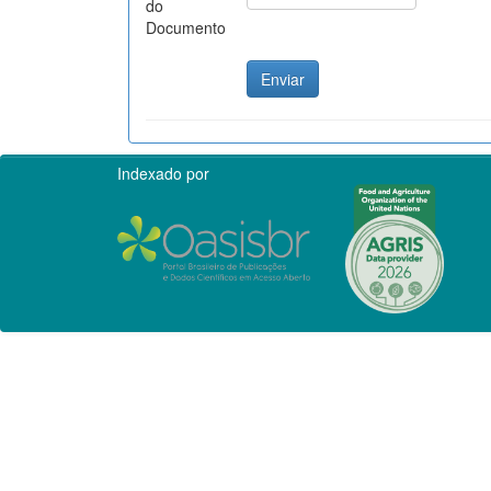
do
Documento
Indexado por