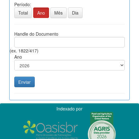
Período:
Total
Ano
Mês
Dia
Handle do Documento
(ex. 1822/417)
Ano
Indexado por