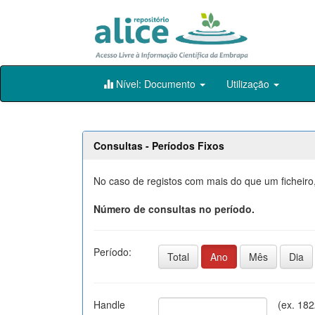
Skip
Nível: Documento
Utilização
navigation
Consultas - Períodos Fixos
No caso de registos com mais do que um ficheiro,
Número de consultas no período.
Período:
Total
Ano
Mês
Dia
Handle
(ex. 18