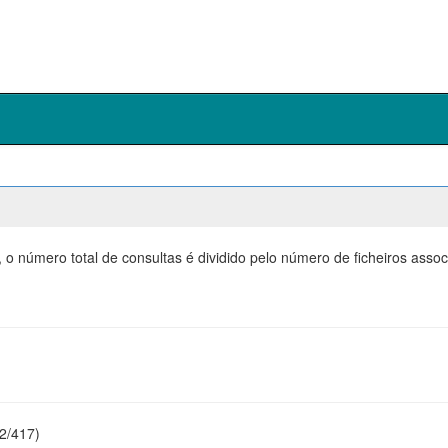
 o número total de consultas é dividido pelo número de ficheiros ass
22/417)