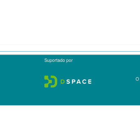
Suportado por
O 