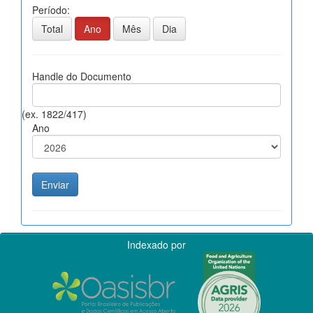
Período:
Total
Ano
Mês
Dia
Handle do Documento
(ex. 1822/417)
Ano
Indexado por