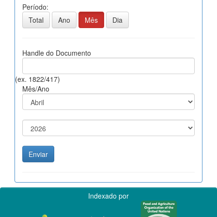
Período:
Total
Ano
Mês
Dia
Handle do Documento
(ex. 1822/417)
Mês/Ano
Indexado por