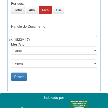
Período:
Total
Ano
Mês
Dia
Handle do Documento
(ex. 1822/417)
Mês/Ano
Indexado por