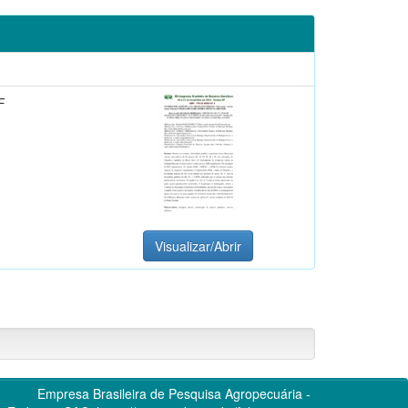
F
Visualizar/Abrir
Empresa Brasileira de Pesquisa Agropecuária -