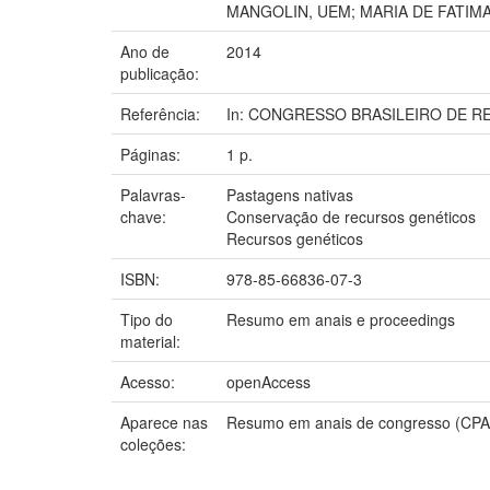
MANGOLIN, UEM; MARIA DE FATIMA
Ano de
2014
publicação:
Referência:
In: CONGRESSO BRASILEIRO DE RECURS
Páginas:
1 p.
Palavras-
Pastagens nativas
chave:
Conservação de recursos genéticos
Recursos genéticos
ISBN:
978-85-66836-07-3
Tipo do
Resumo em anais e proceedings
material:
Acesso:
openAccess
Aparece nas
Resumo em anais de congresso (CPA
coleções: