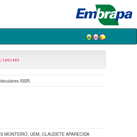
/1001485
leculares ISSR.
ES MONTEIRO, UEM; CLAUDETE APARECIDA