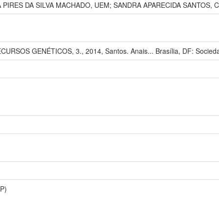
 PIRES DA SILVA MACHADO, UEM; SANDRA APARECIDA SANTOS, C
OS GENÉTICOS, 3., 2014, Santos. Anais... Brasília, DF: Sociedade
P)