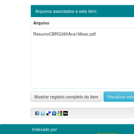
Arquivos associados a este item:
Arquivo
ResumoCBRG385Ana1Meso.pdf
Mostrar registro completo do item
Visualizar esta
Indexado por