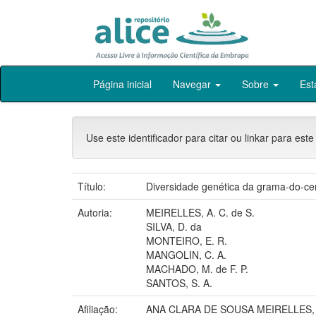
Skip
Página inicial
Navegar
Sobre
Est
navigation
Use este identificador para citar ou linkar para este
Título:
Diversidade genética da grama-do-ce
Autoria:
MEIRELLES, A. C. de S.
SILVA, D. da
MONTEIRO, E. R.
MANGOLIN, C. A.
MACHADO, M. de F. P.
SANTOS, S. A.
Afiliação:
ANA CLARA DE SOUSA MEIRELLES,