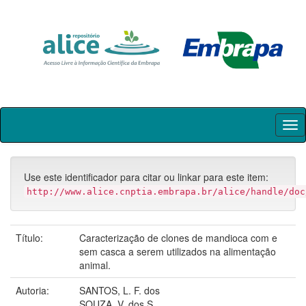
Skip
navigation
Use este identificador para citar ou linkar para este item:
http://www.alice.cnptia.embrapa.br/alice/handle/doc
Título:
Caracterização de clones de mandioca com e
sem casca a serem utilizados na alimentação
animal.
Autoria:
SANTOS, L. F. dos
SOUZA, V. dos S.