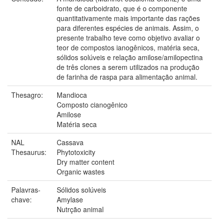
fonte de carboidrato, que é o componente
quantitativamente mais importante das rações
para diferentes espécies de animais. Assim, o
presente trabalho teve como objetivo avaliar o
teor de compostos ianogênicos, matéria seca,
sólidos solúveis e relação amilose/amilopectina
de três clones a serem utilizados na produção
de farinha de raspa para alimentação animal.
Thesagro:
Mandioca
Composto cianogênico
Amilose
Matéria seca
NAL
Cassava
Thesaurus:
Phytotoxicity
Dry matter content
Organic wastes
Palavras-
Sólidos solúveis
chave:
Amylase
Nutrção animal