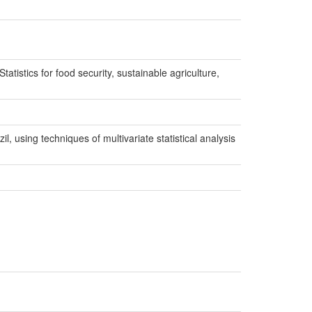
ics for food security, sustainable agriculture,
l, using techniques of multivariate statistical analysis