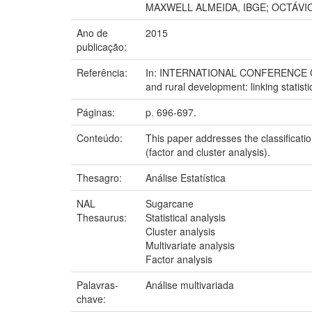
MAXWELL ALMEIDA, IBGE; OCTÁVIO
Ano de
2015
publicação:
Referência:
In: INTERNATIONAL CONFERENCE ON AGR
and rural development: linking statis
Páginas:
p. 696-697.
Conteúdo:
This paper addresses the classificatio
(factor and cluster analysis).
Thesagro:
Análise Estatística
NAL
Sugarcane
Thesaurus:
Statistical analysis
Cluster analysis
Multivariate analysis
Factor analysis
Palavras-
Análise multivariada
chave: