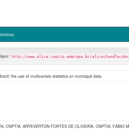
atísticas
 item:
http://www.alice.cnptia.embrapa.br/alice/handle/doc
azil: the use of multivariate statistics on municipal data.
, CNPTIA; ARYEVERTON FORTES DE OLIVEIRA, CNPTIA; FÁBIO MA