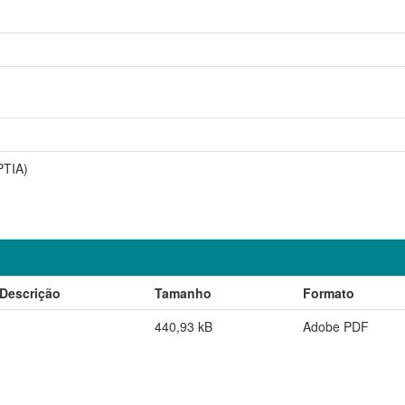
PTIA)
Descrição
Tamanho
Formato
440,93 kB
Adobe PDF