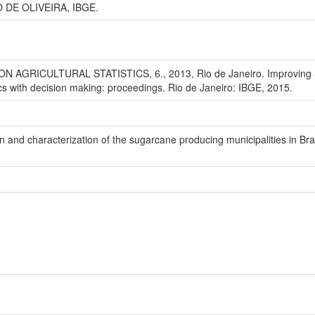
 DE OLIVEIRA, IBGE.
ICULTURAL STATISTICS, 6., 2013, Rio de Janeiro. Improving Statist
tics with decision making: proceedings. Rio de Janeiro: IBGE, 2015.
n and characterization of the sugarcane producing municipalities in Brazi