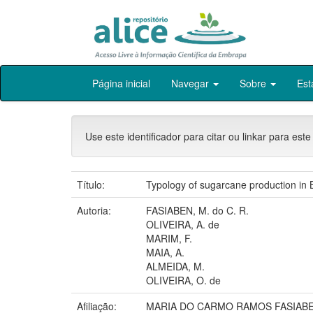
Skip
Página inicial
Navegar
Sobre
Est
navigation
Use este identificador para citar ou linkar para este
Título:
Typology of sugarcane production in Br
Autoria:
FASIABEN, M. do C. R.
OLIVEIRA, A. de
MARIM, F.
MAIA, A.
ALMEIDA, M.
OLIVEIRA, O. de
Afiliação:
MARIA DO CARMO RAMOS FASIABEN