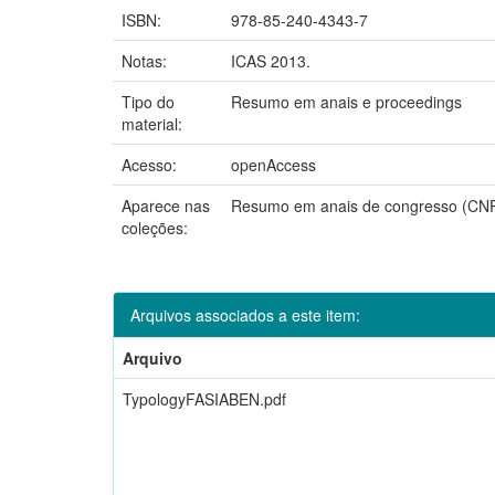
ISBN:
978-85-240-4343-7
Notas:
ICAS 2013.
Tipo do
Resumo em anais e proceedings
material:
Acesso:
openAccess
Aparece nas
Resumo em anais de congresso (CN
coleções:
Arquivos associados a este item:
Arquivo
TypologyFASIABEN.pdf