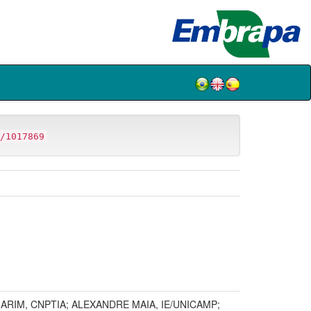
/1017869
RIM, CNPTIA; ALEXANDRE MAIA, IE/UNICAMP;