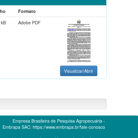
ho
Formato
 kB
Adobe PDF
Visualizar/Abrir
Empresa Brasileira de Pesquisa Agropecuária -
Embrapa
SAC:
https://www.embrapa.br/fale-conosco