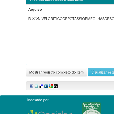
Arquivo
R.272NIVELCRITICODEPOTASSIOEMFOLHASDES
Mostrar registro completo do item
Visualizar esta
Indexado por