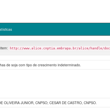
atísticas
 item:
http://www.alice.cnptia.embrapa.br/alice/handle/doc
olhas de soja com tipo de crescimento indeterminado.
DE OLIVEIRA JUNIOR, CNPSO; CESAR DE CASTRO, CNPSO.