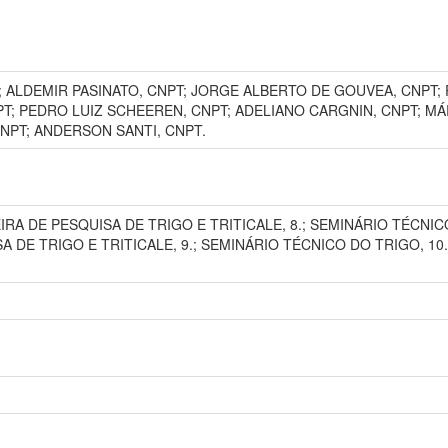
 ALDEMIR PASINATO, CNPT; JORGE ALBERTO DE GOUVEA, CNPT; 
; PEDRO LUIZ SCHEEREN, CNPT; ADELIANO CARGNIN, CNPT; MÁR
NPT; ANDERSON SANTI, CNPT.
RA DE PESQUISA DE TRIGO E TRITICALE, 8.; SEMINÁRIO TÉCNICO 
E TRIGO E TRITICALE, 9.; SEMINÁRIO TÉCNICO DO TRIGO, 10., 201