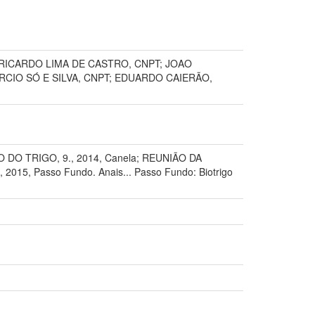
RICARDO LIMA DE CASTRO, CNPT; JOAO
CIO SÓ E SILVA, CNPT; EDUARDO CAIERÃO,
DO TRIGO, 9., 2014, Canela; REUNIÃO DA
5, Passo Fundo. Anais... Passo Fundo: Biotrigo