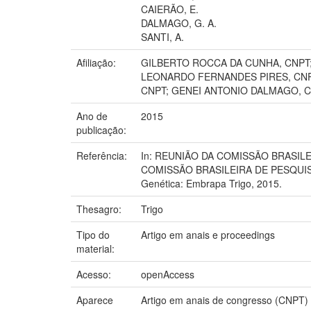
CAIERÃO, E.
DALMAGO, G. A.
SANTI, A.
Afiliação:
GILBERTO ROCCA DA CUNHA, CNPT;
LEONARDO FERNANDES PIRES, CNPT
CNPT; GENEI ANTONIO DALMAGO, C
Ano de
2015
publicação:
Referência:
In: REUNIÃO DA COMISSÃO BRASILEI
COMISSÃO BRASILEIRA DE PESQUISA D
Genética: Embrapa Trigo, 2015.
Thesagro:
Trigo
Tipo do
Artigo em anais e proceedings
material:
Acesso:
openAccess
Aparece
Artigo em anais de congresso (CNPT)