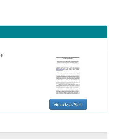
DF
Visualizar/Abrir