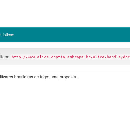
atísticas
 item:
http://www.alice.cnptia.embrapa.br/alice/handle/doc
tivares brasileiras de trigo: uma proposta.