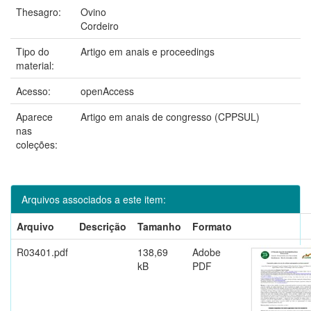
Thesagro:
Ovino
Cordeiro
Tipo do
Artigo em anais e proceedings
material:
Acesso:
openAccess
Aparece
Artigo em anais de congresso (CPPSUL)
nas
coleções:
Arquivos associados a este item:
Arquivo
Descrição
Tamanho
Formato
R03401.pdf
138,69
Adobe
kB
PDF