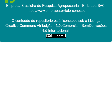
Empresa Brasileira de Pesquisa Agropecuária - Embrapa
SAC:
https://www.embrapa.br/fale-conosco
O conteúdo do repositório está licenciado sob a Licença
Creative Commons
Atribuição - NãoComercial - SemDerivações
4.0 Internacional.