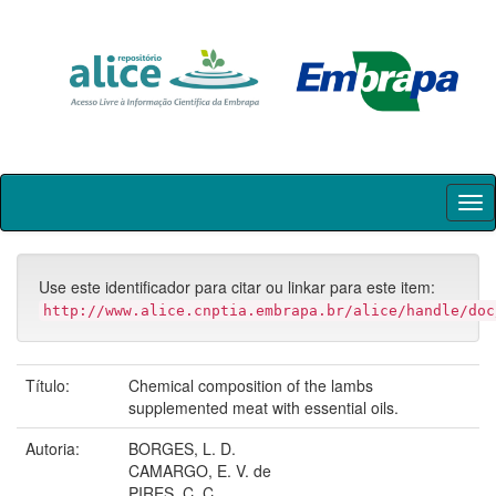
Skip
navigation
Use este identificador para citar ou linkar para este item:
http://www.alice.cnptia.embrapa.br/alice/handle/doc
Título:
Chemical composition of the lambs
supplemented meat with essential oils.
Autoria:
BORGES, L. D.
CAMARGO, E. V. de
PIRES, C. C.