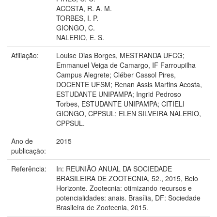
ACOSTA, R. A. M.
TORBES, I. P.
GIONGO, C.
NALERIO, E. S.
Afiliação:
Louise Dias Borges, MESTRANDA UFCG;
Emmanuel Veiga de Camargo, IF Farroupilha
Campus Alegrete; Cléber Cassol Pires,
DOCENTE UFSM; Renan Assis Martins Acosta,
ESTUDANTE UNIPAMPA; Ingrid Pedroso
Torbes, ESTUDANTE UNIPAMPA; CITIELI
GIONGO, CPPSUL; ELEN SILVEIRA NALERIO,
CPPSUL.
Ano de
2015
publicação:
Referência:
In: REUNIÃO ANUAL DA SOCIEDADE
BRASILEIRA DE ZOOTECNIA, 52., 2015, Belo
Horizonte. Zootecnia: otimizando recursos e
potencialidades: anais. Brasília, DF: Sociedade
Brasileira de Zootecnia, 2015.