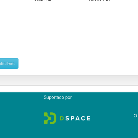
tísticas
Suportado por
O 