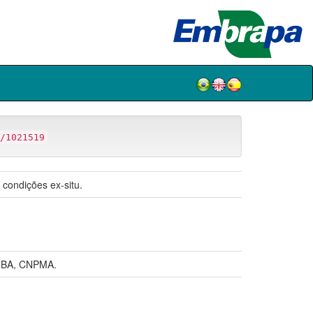
/1021519
condições ex-situ.
AIBA, CNPMA.