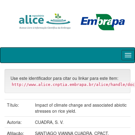
Skip
navigation
Use este identificador para citar ou linkar para este item:
http://www.alice.cnptia.embrapa.br/alice/handle/doc
Título:
Impact of climate change and associated abiotic
stresses on rice yield.
Autoria:
CUADRA, S. V.
Afiliação:
SANTIAGO VIANNA CUADRA, CPACT.