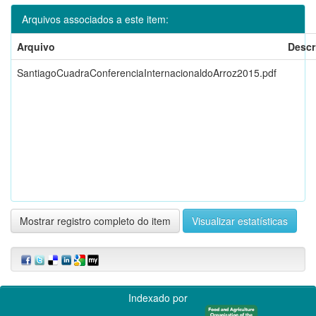
Arquivos associados a este item:
Arquivo
Descr
SantiagoCuadraConferenciaInternacionaldoArroz2015.pdf
Mostrar registro completo do item
Visualizar estatísticas
Indexado por