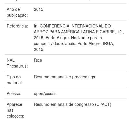
Ano de
2015
publicação:
Referência:
In: CONFERENCIA INTERNACIONAL DO
ARROZ PARA AMÉRICA LATINA E CARIBE, 12.,
2015, Porto Alegre. Horizonte para a
competitividade: anais. Porto Alegre: IRGA,
2015.
NAL
Rice
Thesaurus:
Tipo do
Resumo em anais e proceedings
material:
Acesso:
openAccess
Aparece
Resumo em anais de congresso (CPACT)
nas
coleções: