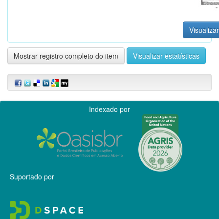
Visualizar
Mostrar registro completo do item
Visualizar estatísticas
Indexado por
Suportado por