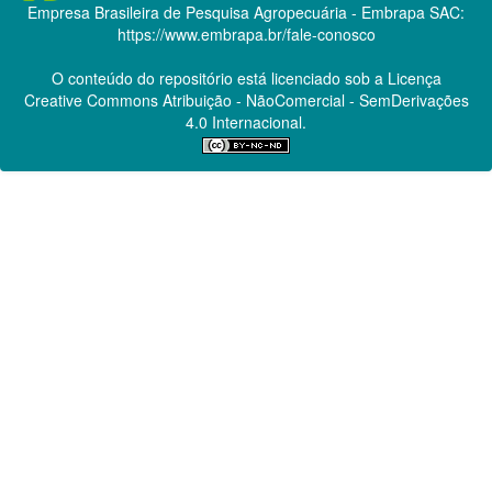
Empresa Brasileira de Pesquisa Agropecuária - Embrapa
SAC:
https://www.embrapa.br/fale-conosco
O conteúdo do repositório está licenciado sob a Licença
Creative Commons
Atribuição - NãoComercial - SemDerivações
4.0 Internacional.