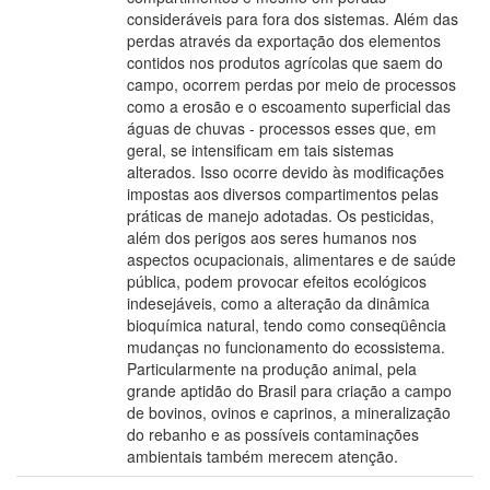
consideráveis para fora dos sistemas. Além das
perdas através da exportação dos elementos
contidos nos produtos agrícolas que saem do
campo, ocorrem perdas por meio de processos
como a erosão e o escoamento superficial das
águas de chuvas - processos esses que, em
geral, se intensificam em tais sistemas
alterados. Isso ocorre devido às modificações
impostas aos diversos compartimentos pelas
práticas de manejo adotadas. Os pesticidas,
além dos perigos aos seres humanos nos
aspectos ocupacionais, alimentares e de saúde
pública, podem provocar efeitos ecológicos
indesejáveis, como a alteração da dinâmica
bioquímica natural, tendo como conseqüência
mudanças no funcionamento do ecossistema.
Particularmente na produção animal, pela
grande aptidão do Brasil para criação a campo
de bovinos, ovinos e caprinos, a mineralização
do rebanho e as possíveis contaminações
ambientais também merecem atenção.