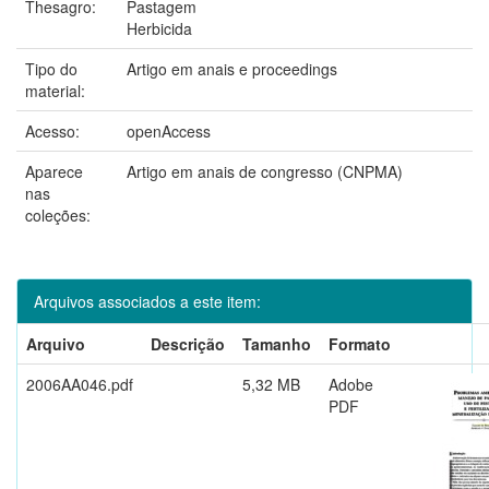
Thesagro:
Pastagem
Herbicida
Tipo do
Artigo em anais e proceedings
material:
Acesso:
openAccess
Aparece
Artigo em anais de congresso (CNPMA)
nas
coleções:
Arquivos associados a este item:
Arquivo
Descrição
Tamanho
Formato
2006AA046.pdf
5,32 MB
Adobe
PDF