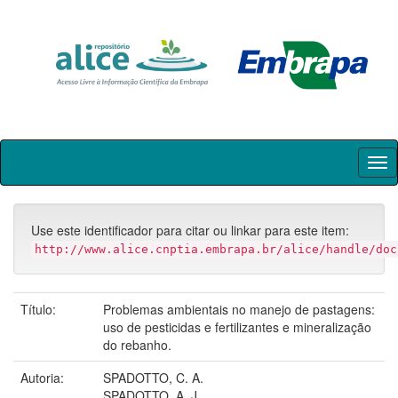
Skip
navigation
Use este identificador para citar ou linkar para este item:
http://www.alice.cnptia.embrapa.br/alice/handle/doc
Título:
Problemas ambientais no manejo de pastagens:
uso de pesticidas e fertilizantes e mineralização
do rebanho.
Autoria:
SPADOTTO, C. A.
SPADOTTO, A. J.