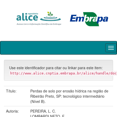
Skip
navigation
Use este identificador para citar ou linkar para este item:
http://www.alice.cnptia.embrapa.br/alice/handle/doc
Título:
Perdas de solo por erosão hídrica na região de
Ribeirão Preto, SP: tecnológico intermediário
(Nível B).
Autoria:
PEREIRA, L. C.
LOMBARDI NETO, F.