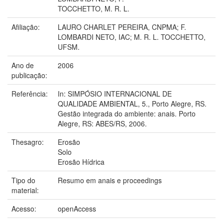
TOCCHETTO, M. R. L.
Afiliação:
LAURO CHARLET PEREIRA, CNPMA; F.
LOMBARDI NETO, IAC; M. R. L. TOCCHETTO,
UFSM.
Ano de
2006
publicação:
Referência:
In: SIMPÓSIO INTERNACIONAL DE
QUALIDADE AMBIENTAL, 5., Porto Alegre, RS.
Gestão integrada do ambiente: anais. Porto
Alegre, RS: ABES/RS, 2006.
Thesagro:
Erosão
Solo
Erosão Hídrica
Tipo do
Resumo em anais e proceedings
material:
Acesso:
openAccess