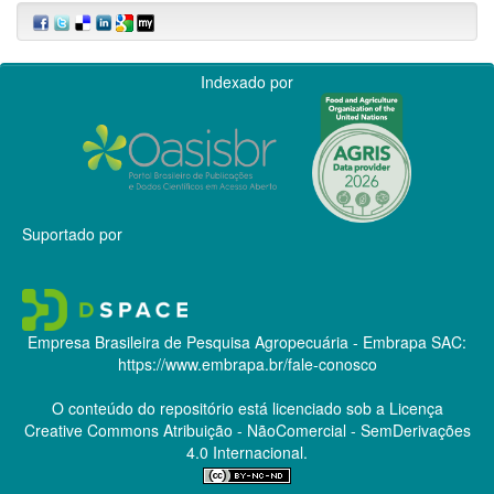
Indexado por
Suportado por
Empresa Brasileira de Pesquisa Agropecuária - Embrapa
SAC:
https://www.embrapa.br/fale-conosco
O conteúdo do repositório está licenciado sob a Licença
Creative Commons
Atribuição - NãoComercial - SemDerivações
4.0 Internacional.