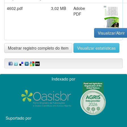
4602.pdf
3,02 MB
Adobe
PDF
Visualizar/Abrir
Mostrar registro completo do item
Visualizar estatísticas
Indexado por
Suportado por