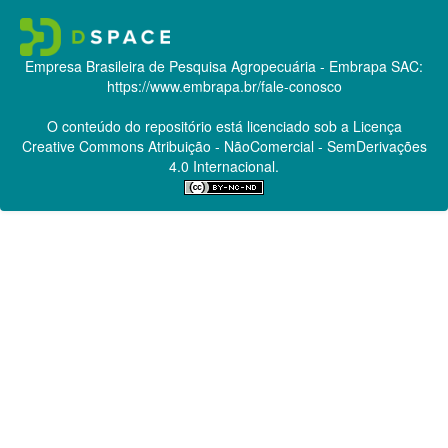
Empresa Brasileira de Pesquisa Agropecuária - Embrapa
SAC:
https://www.embrapa.br/fale-conosco
O conteúdo do repositório está licenciado sob a Licença
Creative Commons
Atribuição - NãoComercial - SemDerivações
4.0 Internacional.