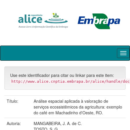
Skip
navigation
Use este identificador para citar ou linkar para este item:
http://www.alice.cnptia.embrapa.br/alice/handle/doc
Título:
Análise espacial aplicada à valoração de
serviços ecossistêmicos da agricultura: exemplo
do café em Machadinho d'Oeste, RO.
Autoria:
MANGABEIRA, J. A. de C.
TOSTO, S. G.