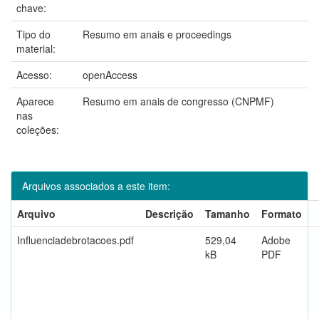
chave:
Tipo do
Resumo em anais e proceedings
material:
Acesso:
openAccess
Aparece
Resumo em anais de congresso (CNPMF)
nas
coleções:
Arquivos associados a este item:
Arquivo
Descrição
Tamanho
Formato
Influenciadebrotacoes.pdf
529,04
Adobe
kB
PDF