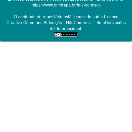
https://www.embrapa.br/fale-conosco
O conteúdo do repositório está licenciado sob a Licença
Creative Commons
Atribuição - NãoComercial - SemDerivações
4.0 Internacional.