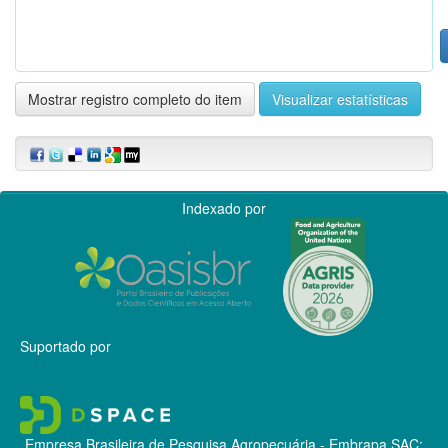
Mostrar registro completo do item
Visualizar estatísticas
Indexado por
Suportado por
Empresa Brasileira de Pesquisa Agropecuária - Embrapa
SAC: