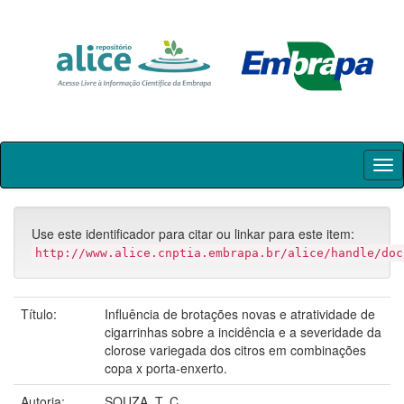
Skip
navigation
Use este identificador para citar ou linkar para este item:
http://www.alice.cnptia.embrapa.br/alice/handle/doc
Título:
Influência de brotações novas e atratividade de
cigarrinhas sobre a incidência e a severidade da
clorose variegada dos citros em combinações
copa x porta-enxerto.
Autoria:
SOUZA, T. C.