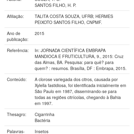
SANTOS FILHO, H. P.
Afiliação:
TALITA COSTA SOUZA, UFRB; HERMES
PEIXOTO SANTOS FILHO, CNPMF.
Ano de
2015
publicação:
Referência:
In: JORNADA CIENTÍFICA EMBRAPA
MANDIOCA E FRUTICULTURA, 9., 2015: Cruz
das Almas, BA. Pesquisa: para quê? para
quem? : resumos. Brasília, DF : Embrapa, 2015.
Conteúdo:
A clorose variegada dos citros, causada por
Xylella fastidiosa, foi identificada inicialmente em
São Paulo em 1987, disseminando-se para
todas as regiões citrícolas, chegando à Bahia
em 1997.
Thesagro:
Cigarrinha
Bactéria
Palavras-
Insetos