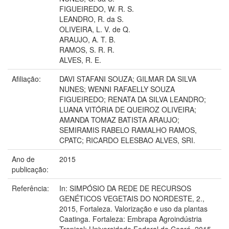
FIGUEIREDO, W. R. S.
LEANDRO, R. da S.
OLIVEIRA, L. V. de Q.
ARAUJO, A. T. B.
RAMOS, S. R. R.
ALVES, R. E.
Afiliação:
DAVI STAFANI SOUZA; GILMAR DA SILVA
NUNES; WENNI RAFAELLY SOUZA
FIGUEIREDO; RENATA DA SILVA LEANDRO;
LUANA VITÓRIA DE QUEIROZ OLIVEIRA;
AMANDA TOMAZ BATISTA ARAUJO;
SEMIRAMIS RABELO RAMALHO RAMOS,
CPATC; RICARDO ELESBAO ALVES, SRI.
Ano de
2015
publicação:
Referência:
In: SIMPÓSIO DA REDE DE RECURSOS
GENÉTICOS VEGETAIS DO NORDESTE, 2.,
2015, Fortaleza. Valorização e uso da plantas
Caatinga. Fortaleza: Embrapa Agroindústria
Tropical: Universidade Federal do Ceará, 2015.