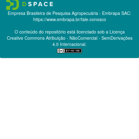
Empresa Brasileira de Pesquisa Agropecuária - Embrapa
SAC:
https://www.embrapa.br/fale-conosco
O conteúdo do repositório está licenciado sob a Licença
Creative Commons
Atribuição - NãoComercial - SemDerivações
4.0 Internacional.