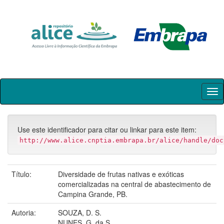
Skip
navigation
Use este identificador para citar ou linkar para este item:
http://www.alice.cnptia.embrapa.br/alice/handle/doc
Título:
Diversidade de frutas nativas e exóticas
comercializadas na central de abastecimento de
Campina Grande, PB.
Autoria:
SOUZA, D. S.
NUNES, G. da S.