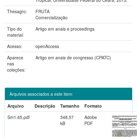
Thesagro:
FRUTA
Comercialização
Tipo do
Artigo em anais e proceedings
material:
Acesso:
openAccess
Aparece
Artigo em anais de congresso (CPATC)
nas
coleções:
Arquivos associados a este item:
Arquivo
Descrição
Tamanho
Formato
Sm1.65.pdf
348,57
Adobe
kB
PDF