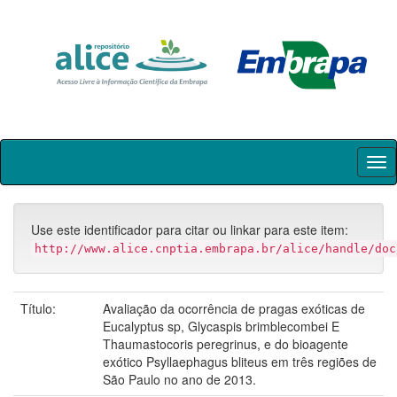
Skip
navigation
Use este identificador para citar ou linkar para este item:
http://www.alice.cnptia.embrapa.br/alice/handle/doc
Título:
Avaliação da ocorrência de pragas exóticas de
Eucalyptus sp, Glycaspis brimblecombei E
Thaumastocoris peregrinus, e do bioagente
exótico Psyllaephagus bliteus em três regiões de
São Paulo no ano de 2013.