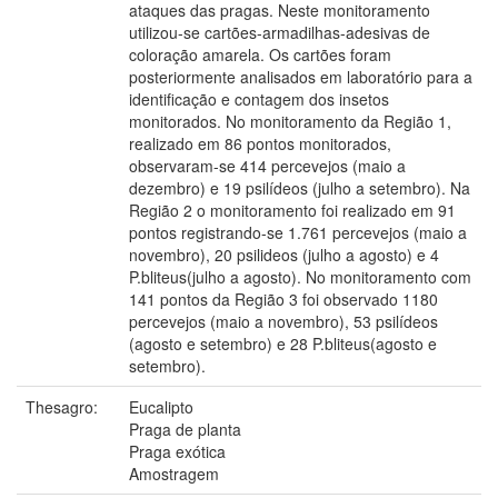
ataques das pragas. Neste monitoramento
utilizou-se cartões-armadilhas-adesivas de
coloração amarela. Os cartões foram
posteriormente analisados em laboratório para a
identificação e contagem dos insetos
monitorados. No monitoramento da Região 1,
realizado em 86 pontos monitorados,
observaram-se 414 percevejos (maio a
dezembro) e 19 psilídeos (julho a setembro). Na
Região 2 o monitoramento foi realizado em 91
pontos registrando-se 1.761 percevejos (maio a
novembro), 20 psilideos (julho a agosto) e 4
P.bliteus(julho a agosto). No monitoramento com
141 pontos da Região 3 foi observado 1180
percevejos (maio a novembro), 53 psilídeos
(agosto e setembro) e 28 P.bliteus(agosto e
setembro).
Thesagro:
Eucalipto
Praga de planta
Praga exótica
Amostragem