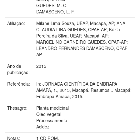
GUEDES, M. C.
DAMASCENO, L. F.
Afiliação:
Milane Lima Souza, UEAP, Macapá, AP; ANA
CLAUDIA LIRA-GUEDES, CPAF-AP; Kézia
Pereira da Silva, UEAP, Macapá, AP;
MARCELINO CARNEIRO GUEDES, CPAF-AP;
LEANDRO FERNANDES DAMASCENO, CPAF-
AP.
Ano de
2015
publicação:
Referência:
In: JORNADA CIENTÍFICA DA EMBRAPA
AMAPÁ, 1., 2015, Macapá. Resumos... Macapá:
Embrapa Amapá, 2015.
Thesagro:
Planta medicinal
Óleo vegetal
Processamento
Acidez
Notas:
1 CD ROM.