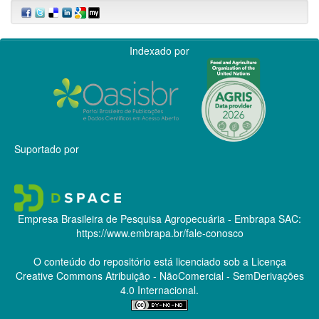
Indexado por
Suportado por
Empresa Brasileira de Pesquisa Agropecuária - Embrapa
SAC:
https://www.embrapa.br/fale-conosco
O conteúdo do repositório está licenciado sob a Licença
Creative Commons
Atribuição - NãoComercial - SemDerivações
4.0 Internacional.