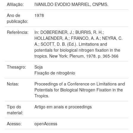
Afiliação:
IVANILDO EVODIO MARRIEL, CNPMS.
Ano de
1978
publicação:
Referência:
In: DOBEREINER, J.; BURRIS, R. H.;
HOLLAENDER, A.; FRANCO, A. A.; NEYRA, C.
A.; SCOTT, D. B. (Ed.). Limitations and
potentials for biological nitrogen fixation in the
tropics. New York: Plenum, 1978. p. 365-366
Thesagro:
Soja
Fixação de nitrogênio
Notas:
Proceedings of a Conference on Limitations and
Potentials for Biological Nitrogen Fixation in the
Tropics.
Tipo do
Artigo em anais e proceedings
material:
Acesso:
openAccess