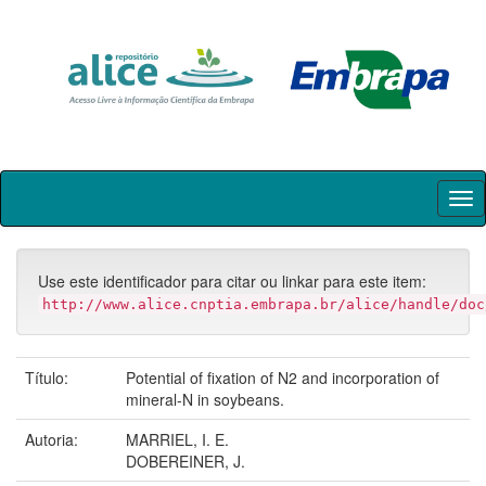
Skip
navigation
Use este identificador para citar ou linkar para este item:
http://www.alice.cnptia.embrapa.br/alice/handle/doc
Título:
Potential of fixation of N2 and incorporation of
mineral-N in soybeans.
Autoria:
MARRIEL, I. E.
DOBEREINER, J.