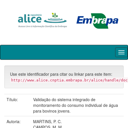
Skip
navigation
Use este identificador para citar ou linkar para este item:
http://www.alice.cnptia.embrapa.br/alice/handle/doc
Título:
Validação do sistema integrado de
monitoramento do consumo individual de água
para bovinos jovens.
Autoria:
MARTINS, P. C.
CAMPOS, M. M.