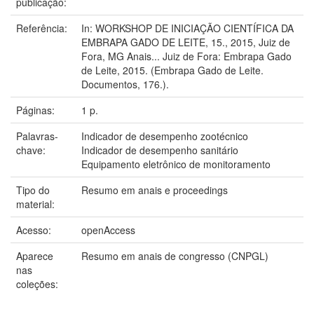
publicação:
Referência:
In: WORKSHOP DE INICIAÇÃO CIENTÍFICA DA
EMBRAPA GADO DE LEITE, 15., 2015, Juiz de
Fora, MG Anais... Juiz de Fora: Embrapa Gado
de Leite, 2015. (Embrapa Gado de Leite.
Documentos, 176.).
Páginas:
1 p.
Palavras-
Indicador de desempenho zootécnico
chave:
Indicador de desempenho sanitário
Equipamento eletrônico de monitoramento
Tipo do
Resumo em anais e proceedings
material:
Acesso:
openAccess
Aparece
Resumo em anais de congresso (CNPGL)
nas
coleções: