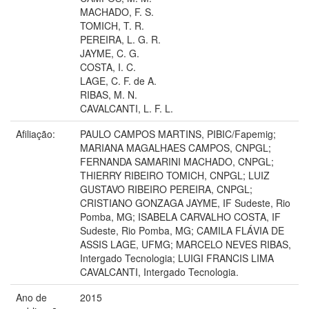
MACHADO, F. S.
TOMICH, T. R.
PEREIRA, L. G. R.
JAYME, C. G.
COSTA, I. C.
LAGE, C. F. de A.
RIBAS, M. N.
CAVALCANTI, L. F. L.
Afiliação:
PAULO CAMPOS MARTINS, PIBIC/Fapemig;
MARIANA MAGALHAES CAMPOS, CNPGL;
FERNANDA SAMARINI MACHADO, CNPGL;
THIERRY RIBEIRO TOMICH, CNPGL; LUIZ
GUSTAVO RIBEIRO PEREIRA, CNPGL;
CRISTIANO GONZAGA JAYME, IF Sudeste, Rio
Pomba, MG; ISABELA CARVALHO COSTA, IF
Sudeste, Rio Pomba, MG; CAMILA FLÁVIA DE
ASSIS LAGE, UFMG; MARCELO NEVES RIBAS,
Intergado Tecnologia; LUIGI FRANCIS LIMA
CAVALCANTI, Intergado Tecnologia.
Ano de
2015