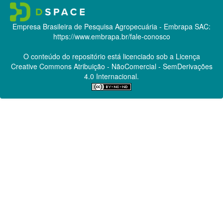
Empresa Brasileira de Pesquisa Agropecuária - Embrapa
SAC:
https://www.embrapa.br/fale-conosco
O conteúdo do repositório está licenciado sob a Licença
Creative Commons
Atribuição - NãoComercial - SemDerivações
4.0 Internacional.