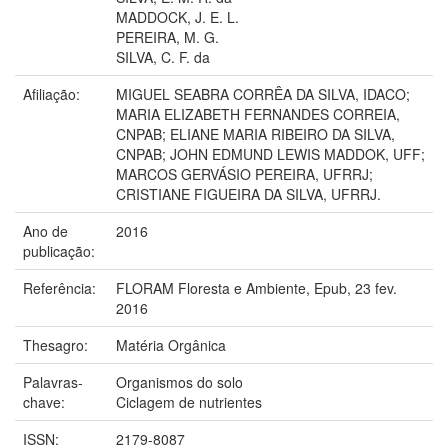
MADDOCK, J. E. L.
PEREIRA, M. G.
SILVA, C. F. da
Afiliação:
MIGUEL SEABRA CORRÊA DA SILVA, IDACO;
MARIA ELIZABETH FERNANDES CORREIA,
CNPAB; ELIANE MARIA RIBEIRO DA SILVA,
CNPAB; JOHN EDMUND LEWIS MADDOK, UFF;
MARCOS GERVÁSIO PEREIRA, UFRRJ;
CRISTIANE FIGUEIRA DA SILVA, UFRRJ.
Ano de
2016
publicação:
Referência:
FLORAM Floresta e Ambiente, Epub, 23 fev.
2016
Thesagro:
Matéria Orgânica
Palavras-
Organismos do solo
chave:
Ciclagem de nutrientes
ISSN:
2179-8087