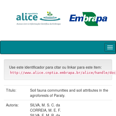
Skip
navigation
Use este identificador para citar ou linkar para este item:
http://www.alice.cnptia.embrapa.br/alice/handle/doc
Título:
Soil fauna communities and soil attributes in the
agroforests of Paraty.
Autoria:
SILVA, M. S. C. da
CORREIA, M. E. F.
SILVA, E. M. R. da