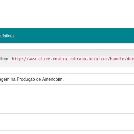
atísticas
 item:
http://www.alice.cnptia.embrapa.br/alice/handle/doc
alagem na Produção de Amendoim.