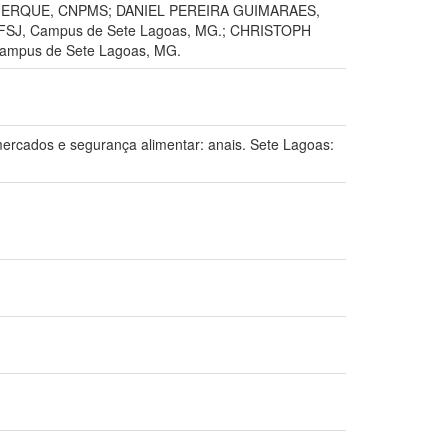
QUERQUE, CNPMS; DANIEL PEREIRA GUIMARAES,
SJ, Campus de Sete Lagoas, MG.; CHRISTOPH
mpus de Sete Lagoas, MG.
cados e segurança alimentar: anais. Sete Lagoas: