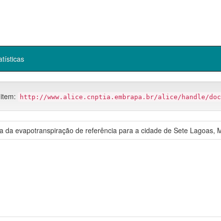
atísticas
 item:
http://www.alice.cnptia.embrapa.br/alice/handle/doc
 da evapotranspiração de referência para a cidade de Sete Lagoas, 