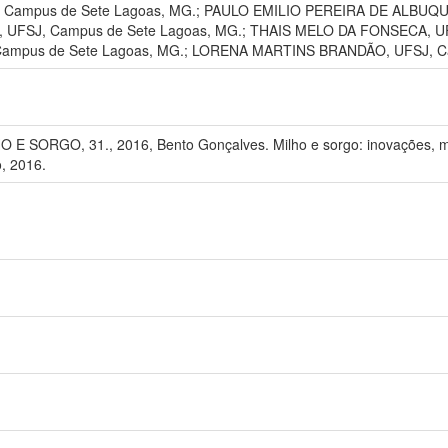
Campus de Sete Lagoas, MG.; PAULO EMILIO PEREIRA DE ALBU
UFSJ, Campus de Sete Lagoas, MG.; THAIS MELO DA FONSECA, UF
mpus de Sete Lagoas, MG.; LORENA MARTINS BRANDÃO, UFSJ, Ca
SORGO, 31., 2016, Bento Gonçalves. Milho e sorgo: inovações, mer
o, 2016.