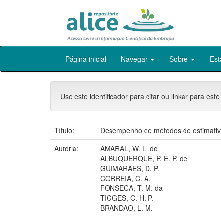
Skip
Página inicial
Navegar
Sobre
Est
navigation
Use este identificador para citar ou linkar para este
Título:
Desempenho de métodos de estimativa
Autoria:
AMARAL, W. L. do
ALBUQUERQUE, P. E. P. de
GUIMARAES, D. P.
CORREIA, C. A.
FONSECA, T. M. da
TIGGES, C. H. P.
BRANDAO, L. M.