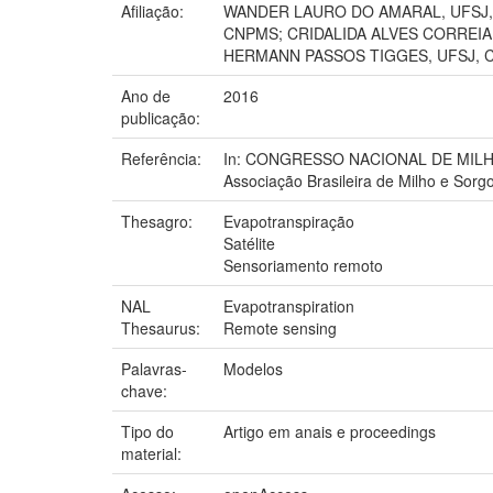
Afiliação:
WANDER LAURO DO AMARAL, UFSJ, 
CNPMS; CRIDALIDA ALVES CORREIA, 
HERMANN PASSOS TIGGES, UFSJ, Ca
Ano de
2016
publicação:
Referência:
In: CONGRESSO NACIONAL DE MILHO E 
Associação Brasileira de Milho e Sorg
Thesagro:
Evapotranspiração
Satélite
Sensoriamento remoto
NAL
Evapotranspiration
Thesaurus:
Remote sensing
Palavras-
Modelos
chave:
Tipo do
Artigo em anais e proceedings
material: