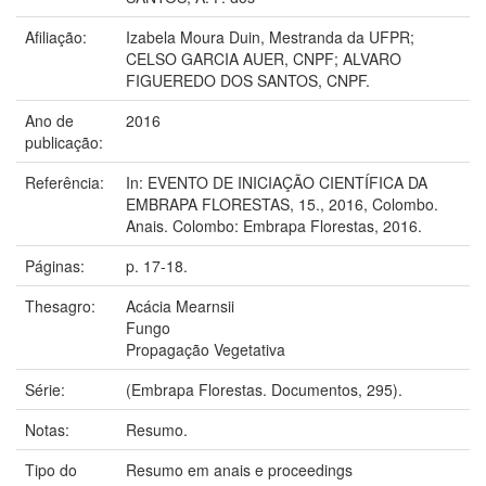
Afiliação:
Izabela Moura Duin, Mestranda da UFPR;
CELSO GARCIA AUER, CNPF; ALVARO
FIGUEREDO DOS SANTOS, CNPF.
Ano de
2016
publicação:
Referência:
In: EVENTO DE INICIAÇÃO CIENTÍFICA DA
EMBRAPA FLORESTAS, 15., 2016, Colombo.
Anais. Colombo: Embrapa Florestas, 2016.
Páginas:
p. 17-18.
Thesagro:
Acácia Mearnsii
Fungo
Propagação Vegetativa
Série:
(Embrapa Florestas. Documentos, 295).
Notas:
Resumo.
Tipo do
Resumo em anais e proceedings