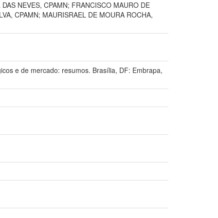
L DAS NEVES, CPAMN; FRANCISCO MAURO DE
ILVA, CPAMN; MAURISRAEL DE MOURA ROCHA,
cos e de mercado: resumos. Brasília, DF: Embrapa,