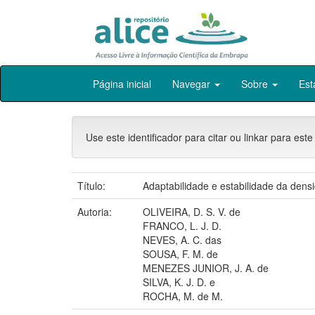
Skip
Página inicial
Navegar
Sobre
Est
navigation
Use este identificador para citar ou linkar para este
Título:
Adaptabilidade e estabilidade da dens
Autoria:
OLIVEIRA, D. S. V. de
FRANCO, L. J. D.
NEVES, A. C. das
SOUSA, F. M. de
MENEZES JUNIOR, J. A. de
SILVA, K. J. D. e
ROCHA, M. de M.