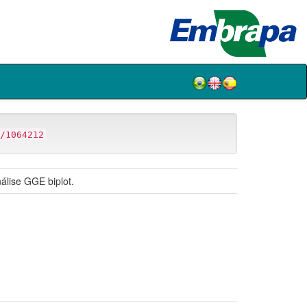
/1064212
álise GGE biplot.