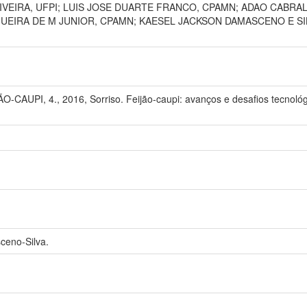
VEIRA, UFPI; LUIS JOSE DUARTE FRANCO, CPAMN; ADAO CABRA
UEIRA DE M JUNIOR, CPAMN; KAESEL JACKSON DAMASCENO E S
UPI, 4., 2016, Sorriso. Feijão-caupi: avanços e desafios tecnológi
ceno-Silva.