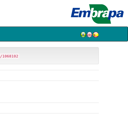
/1068102