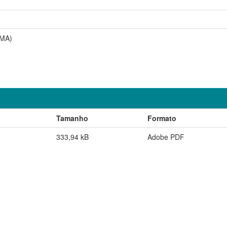
PMA)
Tamanho
Formato
333,94 kB
Adobe PDF