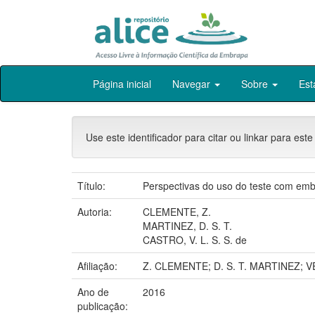
Skip
Página inicial
Navegar
Sobre
Est
navigation
Use este identificador para citar ou linkar para este
Título:
Perspectivas do uso do teste com embr
Autoria:
CLEMENTE, Z.
MARTINEZ, D. S. T.
CASTRO, V. L. S. S. de
Afiliação:
Z. CLEMENTE; D. S. T. MARTINEZ;
Ano de
2016
publicação: