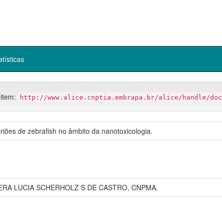
atísticas
 item:
http://www.alice.cnptia.embrapa.br/alice/handle/doc
iões de zebrafish no âmbito da nanotoxicologia.
 VERA LUCIA SCHERHOLZ S DE CASTRO, CNPMA.