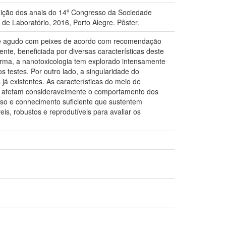
 Edição dos anais do 14º Congresso da Sociedade
de Laboratório, 2016, Porto Alegre. Pôster.
teste agudo com peixes de acordo com recomendação
nte, beneficiada por diversas características deste
rma, a nanotoxicologia tem explorado intensamente
testes. Por outro lado, a singularidade do
á existentes. As características do meio de
e, afetam consideravelmente o comportamento dos
so e conhecimento suficiente que sustentem
is, robustos e reprodutíveis para avaliar os