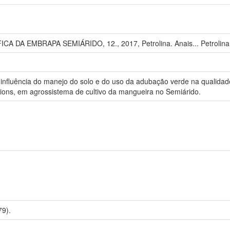
A DA EMBRAPA SEMIÁRIDO, 12., 2017, Petrolina. Anais... Petrolina
 a influência do manejo do solo e do uso da adubação verde na qualida
ions, em agrossistema de cultivo da mangueira no Semiárido.
9).