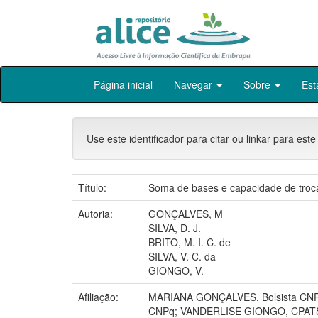
Skip
Página inicial
Navegar
Sobre
Est
navigation
Use este identificador para citar ou linkar para este
Título:
Soma de bases e capacidade de troc
Autoria:
GONÇALVES, M
SILVA, D. J.
BRITO, M. I. C. de
SILVA, V. C. da
GIONGO, V.
Afiliação:
MARIANA GONÇALVES, Bolsista CNPq
CNPq; VANDERLISE GIONGO, CPAT