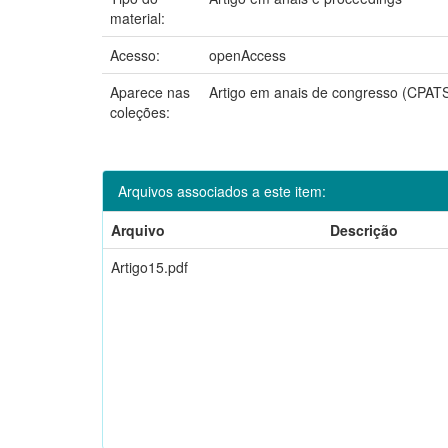
material:
Acesso:
openAccess
Aparece nas
Artigo em anais de congresso (CPAT
coleções:
Arquivos associados a este item:
Arquivo
Descrição
Artigo15.pdf