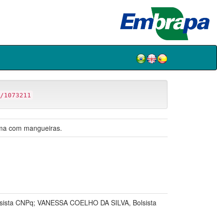
/1073211
ema com mangueiras.
ista CNPq; VANESSA COELHO DA SILVA, Bolsista