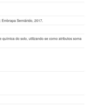
: Embrapa Semiárido, 2017.
de química do solo, utilizando-se como atributos soma