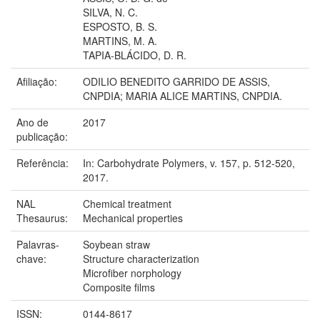
SILVA, N. C.
ESPOSTO, B. S.
MARTINS, M. A.
TAPIA-BLÁCIDO, D. R.
Afiliação:
ODILIO BENEDITO GARRIDO DE ASSIS,
CNPDIA; MARIA ALICE MARTINS, CNPDIA.
Ano de
2017
publicação:
Referência:
In: Carbohydrate Polymers, v. 157, p. 512-520,
2017.
NAL
Chemical treatment
Thesaurus:
Mechanical properties
Palavras-
Soybean straw
chave:
Structure characterization
Microfiber norphology
Composite films
ISSN:
0144-8617