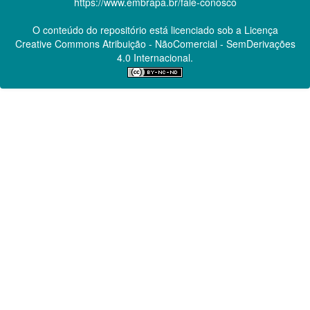
https://www.embrapa.br/fale-conosco
O conteúdo do repositório está licenciado sob a Licença
Creative Commons
Atribuição - NãoComercial - SemDerivações
4.0 Internacional.