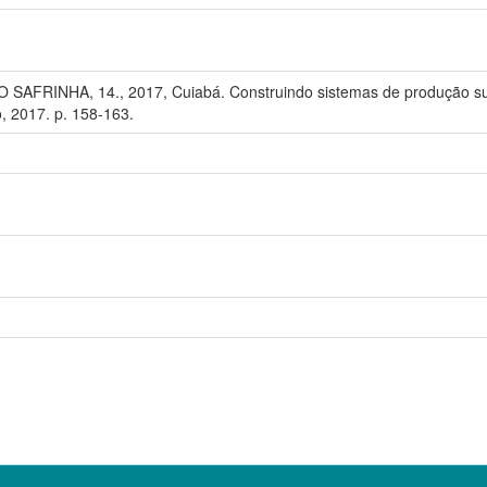
AFRINHA, 14., 2017, Cuiabá. Construindo sistemas de produção sust
o, 2017. p. 158-163.