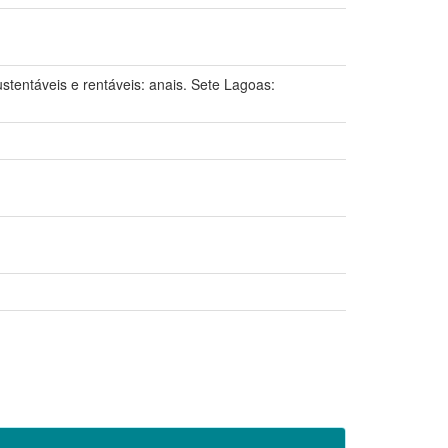
entáveis e rentáveis: anais. Sete Lagoas: