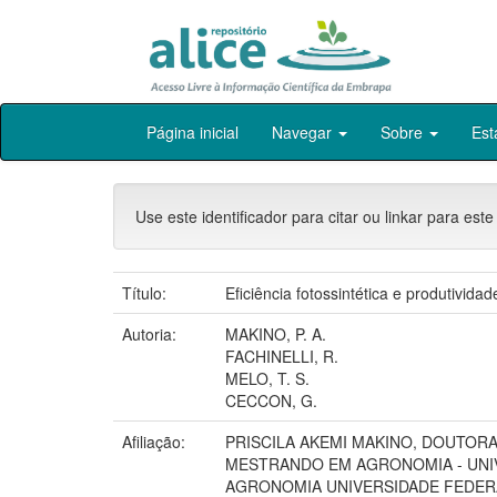
Skip
Página inicial
Navegar
Sobre
Est
navigation
Use este identificador para citar ou linkar para este
Título:
Eficiência fotossintética e produtivida
Autoria:
MAKINO, P. A.
FACHINELLI, R.
MELO, T. S.
CECCON, G.
Afiliação:
PRISCILA AKEMI MAKINO, DOUTOR
MESTRANDO EM AGRONOMIA - UNI
AGRONOMIA UNIVERSIDADE FEDER