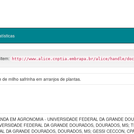
atísticas
 item:
http://www.alice.cnptia.embrapa.br/alice/handle/doc
de de milho safrinha em arranjos de plantas.
ANDA EM AGRONOMIA - UNIVERSIDADE FEDERAL DA GRANDE DOU
VERSIDADE FEDERAL DA GRANDE DOURADOS, DOURADOS, MS; T
AL DA GRANDE DOURADOS, DOURADOS, MS; GESSI CECCON, CP