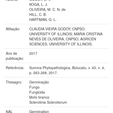
KOGA, L. J.
OLIVEIRA, M. C. N. de
HILL, C. B.
HARTMAN, G. L.
Afiliação:
CLAUDIA VIEIRA GODOY, CNPSO;
UNIVERSITY OF ILLINOIS; MARIA CRISTINA
NEVES DE OLIVEIRA, CNPSO; AGRICEN
SCIENCES; UNIVERSITY OF ILLINOIS.
Ano de
2017
publicação:
Referência:
Summa Phytopathologica, Botucatu, v. 43, n. 4,
p. 263-268, 2017.
Thesagro:
Germinação
Fungo
Fungicida
Mofo branco
Sclerotinia Sclerotiorum
NAL
Germination