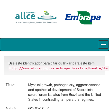
Skip
navigation
Use este identificador para citar ou linkar para este item:
http://www.alice.cnptia.embrapa.br/alice/handle/doc
Título:
Mycelial growth, pathogenicity, aggressiveness
and apothecial development of Sclerotinia
sclerotiorum isolates from Brazil and the United
States in contrasting temperature regimes.
Autoria:
GODOY, C. V.