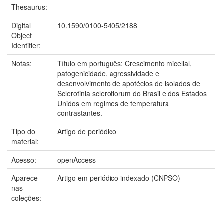
Thesaurus:
Digital
10.1590/0100-5405/2188
Object
Identifier:
Notas:
Título em português: Crescimento micelial,
patogenicidade, agressividade e
desenvolvimento de apotécios de isolados de
Sclerotinia sclerotiorum do Brasil e dos Estados
Unidos em regimes de temperatura
contrastantes.
Tipo do
Artigo de periódico
material:
Acesso:
openAccess
Aparece
Artigo em periódico indexado (CNPSO)
nas
coleções: