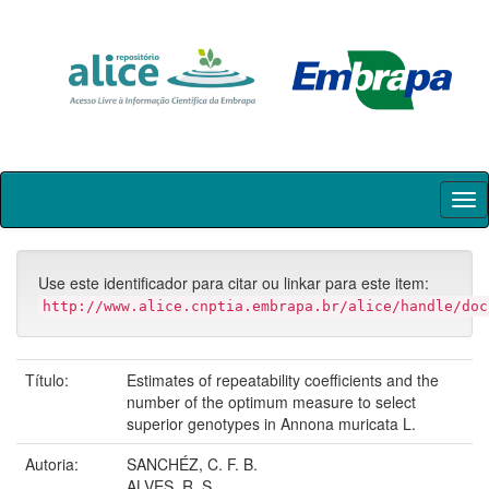
Skip
navigation
Use este identificador para citar ou linkar para este item:
http://www.alice.cnptia.embrapa.br/alice/handle/doc
Título:
Estimates of repeatability coefficients and the
number of the optimum measure to select
superior genotypes in Annona muricata L.
Autoria:
SANCHÉZ, C. F. B.
ALVES, R. S.