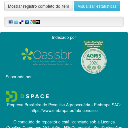
Mostrar registro completo do item
Visualizar estatísticas
Indexado por
Suportado por
Empresa Brasileira de Pesquisa Agropecuária - Embrapa
SAC:
https://www.embrapa.br/fale-conosco
O conteúdo do repositório está licenciado sob a Licença
Creative Commons
Atribuição - NãoComercial - SemDerivações