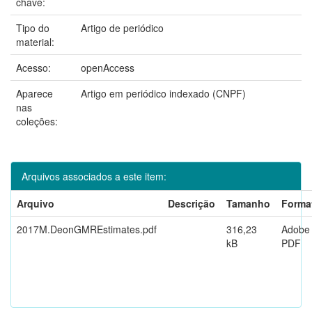
chave:
Tipo do
Artigo de periódico
material:
Acesso:
openAccess
Aparece
Artigo em periódico indexado (CNPF)
nas
coleções:
Arquivos associados a este item:
Arquivo
Descrição
Tamanho
Forma
2017M.DeonGMREstimates.pdf
316,23
Adobe
kB
PDF