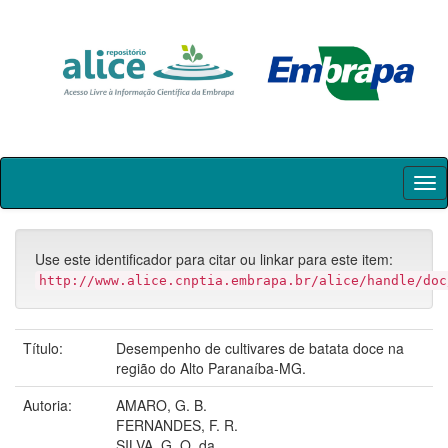
Skip
navigation
Use este identificador para citar ou linkar para este item:
http://www.alice.cnptia.embrapa.br/alice/handle/doc
Título:
Desempenho de cultivares de batata doce na
região do Alto Paranaíba-MG.
Autoria:
AMARO, G. B.
FERNANDES, F. R.
SILVA, G. O. da