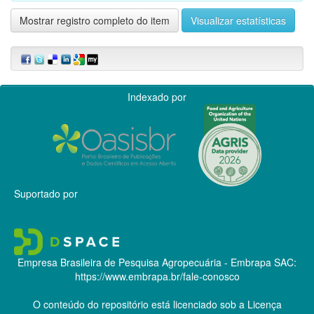
Mostrar registro completo do item
Visualizar estatísticas
Indexado por
Suportado por
Empresa Brasileira de Pesquisa Agropecuária - Embrapa
SAC:
https://www.embrapa.br/fale-conosco
O conteúdo do repositório está licenciado sob a Licença