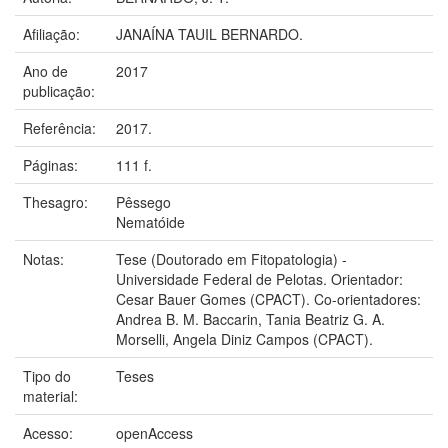
Afiliação:
JANAÍNA TAUIL BERNARDO.
Ano de
2017
publicação:
Referência:
2017.
Páginas:
111 f.
Thesagro:
Pêssego
Nematóide
Notas:
Tese (Doutorado em Fitopatologia) -
Universidade Federal de Pelotas. Orientador:
Cesar Bauer Gomes (CPACT). Co-orientadores:
Andrea B. M. Baccarin, Tania Beatriz G. A.
Morselli, Angela Diniz Campos (CPACT).
Tipo do
Teses
material:
Acesso:
openAccess