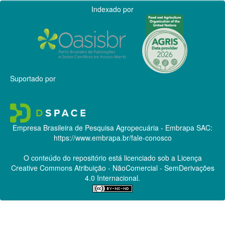
Indexado por
Suportado por
Empresa Brasileira de Pesquisa Agropecuária - Embrapa
SAC:
https://www.embrapa.br/fale-conosco
O conteúdo do repositório está licenciado sob a Licença
Creative Commons
Atribuição - NãoComercial - SemDerivações
4.0 Internacional.