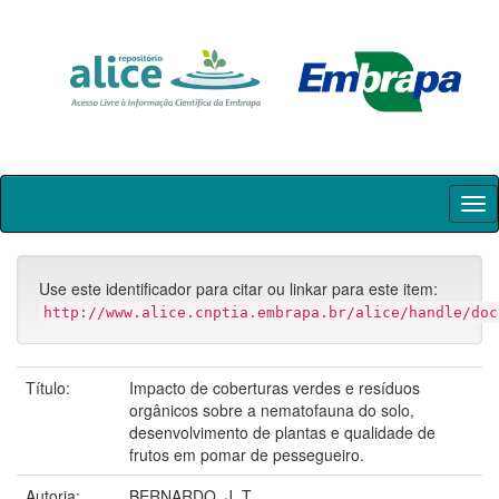
Skip
navigation
Use este identificador para citar ou linkar para este item:
http://www.alice.cnptia.embrapa.br/alice/handle/doc
Título:
Impacto de coberturas verdes e resíduos
orgânicos sobre a nematofauna do solo,
desenvolvimento de plantas e qualidade de
frutos em pomar de pessegueiro.
Autoria:
BERNARDO, J. T.