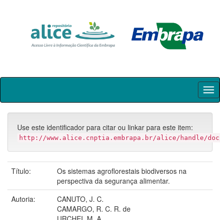
Skip
navigation
Use este identificador para citar ou linkar para este item:
http://www.alice.cnptia.embrapa.br/alice/handle/doc
Título:
Os sistemas agroflorestais biodiversos na
perspectiva da segurança alimentar.
Autoria:
CANUTO, J. C.
CAMARGO, R. C. R. de
URCHEI, M. A.