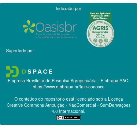
Indexado por
Suportado por
Empresa Brasileira de Pesquisa Agropecuária - Embrapa
SAC:
https://www.embrapa.br/fale-conosco
O conteúdo do repositório está licenciado sob a Licença
Creative Commons
Atribuição - NãoComercial - SemDerivações
4.0 Internacional.