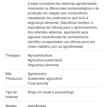
a base conceitual dos sistemas agroflorestais,
mostrando os diferenciais socioecológicos e de
produção em relação aos monocultivos,
ressaltando seu potencial no que toca à
segurança alimentar. Discutimos também a
importância da Ciência para o aprimoramento
dos referidos sistemas, apontando para
algumas insuficiências de conhecimento
científico prospectadas nos últimos anos em
nosso trabalho com as agroflorestas.
Thesagro:
Agrossilvicultura
Agricultura sustentável
Segurança alimentar
NAL
Agroforestry
Thesaurus:
Sustainable agriculture
Food security
Tipo do
Artigo em anais e proceedings
material:
Acesso:
openAccess