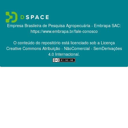
Empresa Brasileira de Pesquisa Agropecuária - Embrapa
SAC:
https://www.embrapa.br/fale-conosco
O conteúdo do repositório está licenciado sob a Licença
Creative Commons
Atribuição - NãoComercial - SemDerivações
4.0 Internacional.