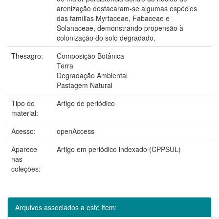
arenização destacaram-se algumas espécies
das famílias Myrtaceae, Fabaceae e
Solanaceae, demonstrando propensão à
colonização do solo degradado.
Thesagro:
Composição Botânica
Terra
Degradação Ambiental
Pastagem Natural
Tipo do
Artigo de periódico
material:
Acesso:
openAccess
Aparece
Artigo em periódico indexado (CPPSUL)
nas
coleções:
Arquivos associados a este item: