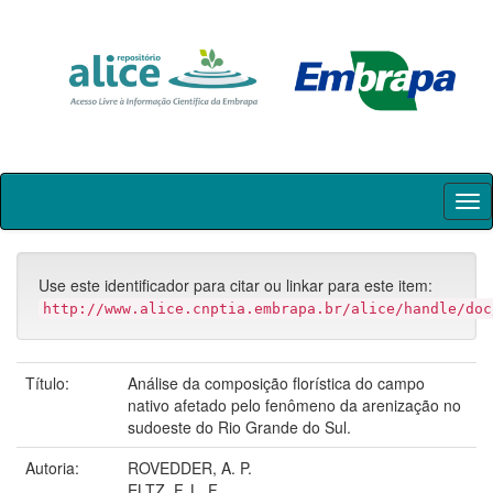
Skip
navigation
Use este identificador para citar ou linkar para este item:
http://www.alice.cnptia.embrapa.br/alice/handle/doc
Título:
Análise da composição florística do campo
nativo afetado pelo fenômeno da arenização no
sudoeste do Rio Grande do Sul.
Autoria:
ROVEDDER, A. P.
ELTZ, F. L. F.